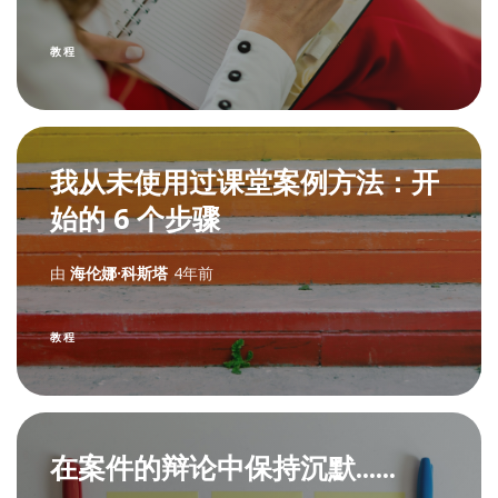
教程
我从未使用过课堂案例方法：开
始的 6 个步骤
由
海伦娜·科斯塔
4年前
教程
在案件的辩论中保持沉默......