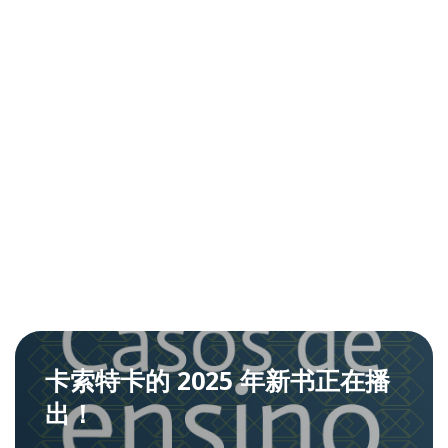
卡索特卡的 2025 年新书正在播
出！