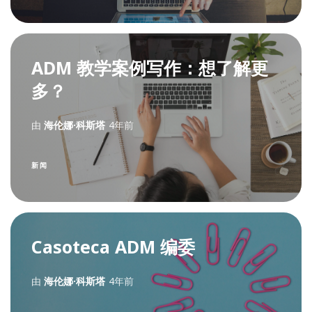
ADM 教学案例写作：想了解更
多？
由
海伦娜·科斯塔
4年前
新闻
Casoteca ADM 编委
由
海伦娜·科斯塔
4年前