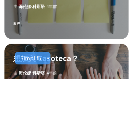
由
海伦娜·科斯塔
4年前
教程
想加入 Casoteca？
由
海伦娜·科斯塔
4年前
新奇
了解 + 关于 Casoteca：新视频