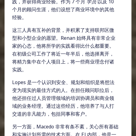
践，并获得商业经验。作为 7 个月
学员
以及 10
个月的顾问生涯，他们设想了商业环境中的其他
经验。
这三人具有互补的背景，并积累了支持联邦区微
型和小型企业的愿望。Renan 始终具有非常企业
家的心态，他将所学的实践看得比什么都重要。
在初级公司工作了将近一年半后，他选择离开，
将精力集中在个人项目上，将一些商业理念付诸
实践。
Lopes 是一个认识到安全、规划和组织是将想法
变为现实的最佳方式的人。在担任顾问职位后，
他还担任过人员管理领域的培训协调员和商业领
域的业务经理。通过这些经历，他培养了与人打
交道的非凡能力，包括同事和客户。
另一方面，Macedo 非常有条不紊，关心所有基础
和实施计划所需的技术方面。在 EJ 内部，他是一