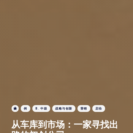
例
B. 中级
战略与创新
营销
启动
从车库到市场：一家寻找出