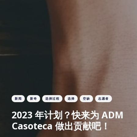
新闻
新奇
选择过程
选择
空缺
志愿者
2023 年计划？快来为 ADM
Casoteca 做出贡献吧！